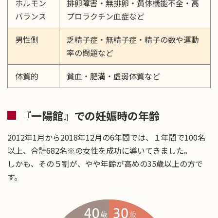
ホルモン
排卵障害・無排卵・黄体機能不全・高
バランス
プロラクチン血症など
男性側
乏精子症・無精子症・精子の数や運動
率の問題など
体質的
貧血・肥満・虚弱体質など
『一陽館』での妊娠時の年齢
2012年1月から2018年12月の6年間では、１年間で100名
以上、合計682名※の女性を成功に導いてきました。
しかも、その５割が、やや年齢が高めの35歳以上の方で
す。