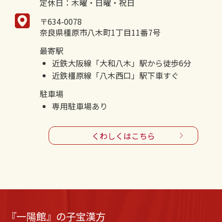
定休日：木曜・日曜・祝日
〒634-0078
奈良県橿原市八木町1丁目11番7号
最寄駅
近鉄大阪線「大和八木」駅から徒歩6分
近鉄橿原線「八木西口」駅下車すぐ
駐車場
専用駐車場あり
くわしくはこちら
『一陽館』の子宝漢方