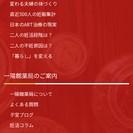
変わる夫婦の体づくり
直近500人の妊娠集計
日本のART治療の現実
二人の妊活段階は？
二人の不妊原因は？
「暮らし」を変える
一陽館薬局のご案内
一陽館薬局について
よくある質問
子宝ブログ
妊活コラム