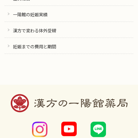
一陽館の妊娠実績
漢方で変わる体外受精
妊娠までの費用と期間