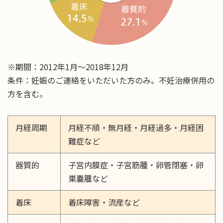
※期間：2012年1月～2018年12月
条件：妊娠のご連絡をいただいた方のみ。不妊治療併用の
方を含む。
月経周期
月経不順・無月経・月経過多・月経困
難症など
器質的
子宮内膜症・子宮筋腫・卵管閉塞・卵
巣嚢腫など
着床
着床障害・流産など