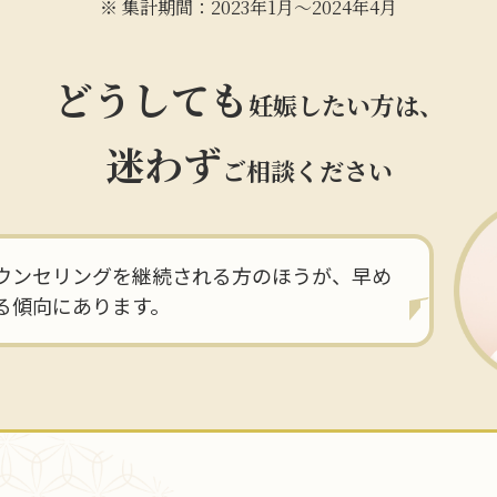
集計期間：2023年1月～2024年4月
どうしても
妊娠したい方は、
迷わず
ご相談ください
ウンセリングを継続される方のほうが、早め
る傾向にあります。