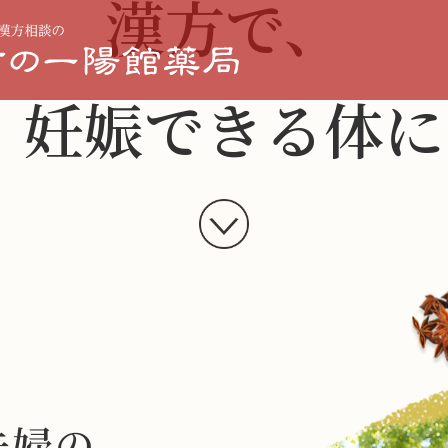
漢方で、
妊娠できる体に